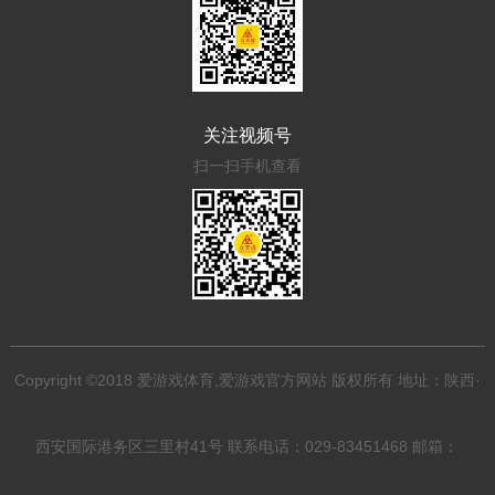
关注视频号
扫一扫手机查看
Copyright ©2018 爱游戏体育,爱游戏官方网站 版权所有 地址：陕西·
西安国际港务区三里村41号 联系电话：029-83451468 邮箱：