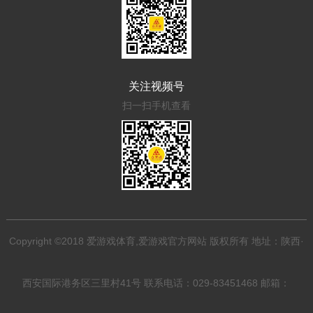
关注视频号
扫一扫手机查看
Copyright ©2018 爱游戏体育,爱游戏官方网站 版权所有 地址：陕西·
西安国际港务区三里村41号 联系电话：029-83451468 邮箱：