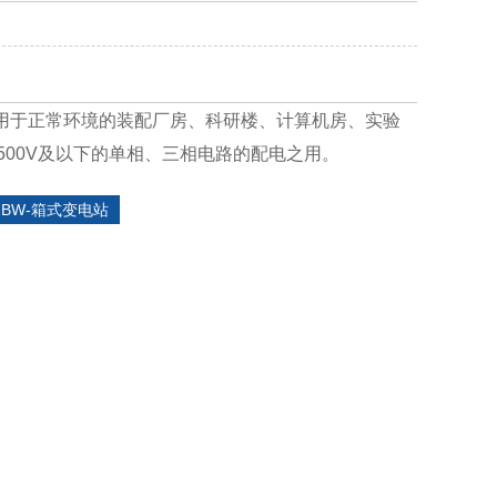
适用于正常环境的装配厂房、科研楼、计算机房、实验
压500V及以下的单相、三相电路的配电之用。
ZBW-箱式变电站