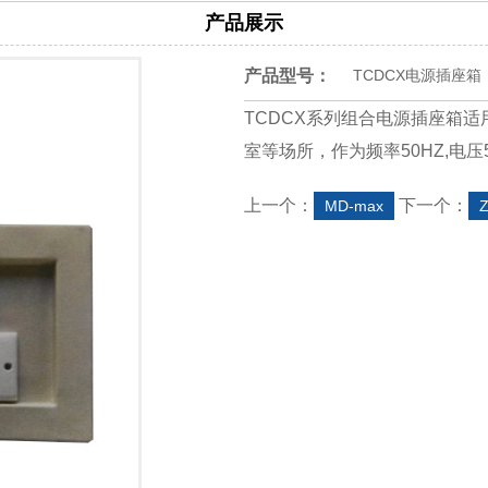
产品展示
产品型号：
TCDCX电源插座箱
TCDCX系列组合电源插座箱
室等场所，作为频率50HZ,电
上一个：
下一个：
MD-max