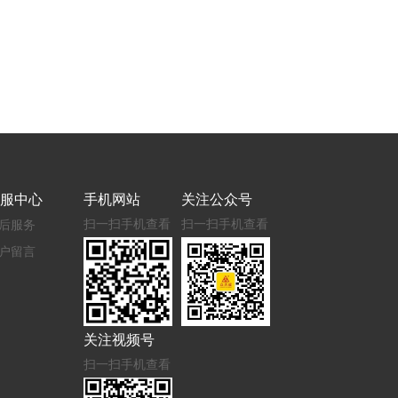
服中心
手机网站
关注公众号
扫一扫手机查看
扫一扫手机查看
后服务
户留言
关注视频号
扫一扫手机查看