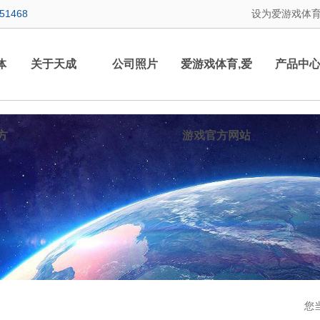
451468
设为爱游戏体育
体
关于天成
公司照片
爱游戏体育,爱
产品中
方
游戏官方网站
您