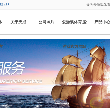
451468
设为爱游戏体育
体
关于天成
公司照片
爱游戏体育,爱
产品中
方
游戏官方网站