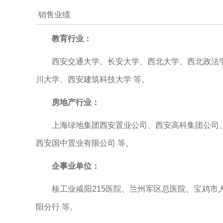
销售业绩
教育行业：
西安交通大学、长安大学、西北大学、西北政法
川大学、西安建筑科技大学 等。
房地产行业：
上海绿地集团西安置业公司、西安高科集团公司
西安国中置业有限公司 等。
企事业单位：
核工业咸阳215医院、兰州军区总医院、宝鸡市
阳分行 等。