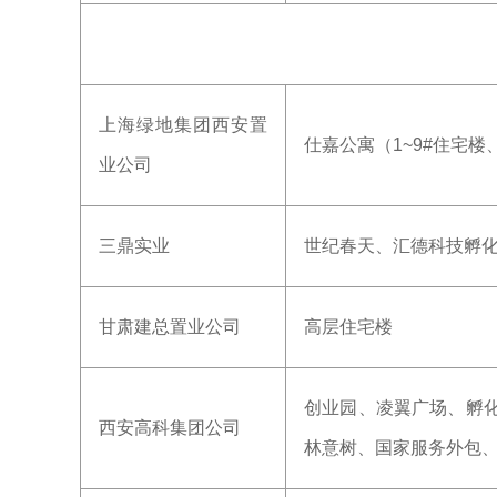
上海绿地集团西安置
仕嘉公寓（1~9#住宅楼
业公司
三鼎实业
世纪春天、汇德科技孵
甘肃建总置业公司
高层住宅楼
创业园、凌翼广场、孵
西安高科集团公司
林意树、国家服务外包、