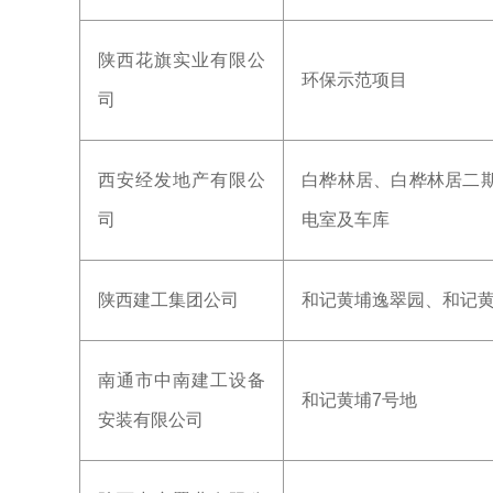
陕西花旗实业有限公
环保示范项目
司
西安经发地产有限公
白桦林居、白桦林居二期
司
电室及车库
陕西建工集团公司
和记黄埔逸翠园、和记黄
南通市中南建工设备
和记黄埔7号地
安装有限公司