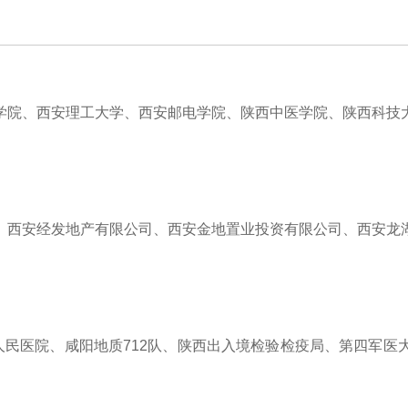
学院、西安理工大学、西安邮电学院、陕西中医学院、陕西科技
、西安经发地产有限公司、西安金地置业投资有限公司、西安龙
人民医院、咸阳地质712队、陕西出入境检验检疫局、第四军