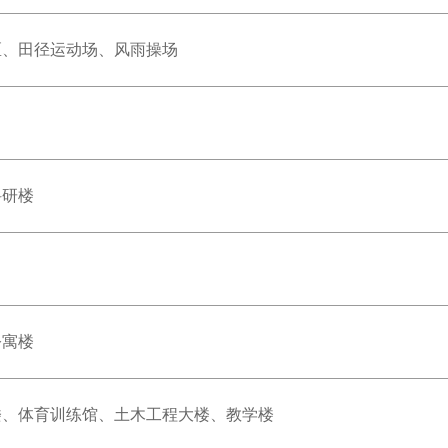
区、田径运动场、风雨操场
科研楼
公寓楼
楼、体育训练馆、土木工程大楼、教学楼