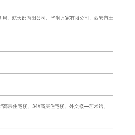
务局、航天部向阳公司、华润万家有限公司、西安市土
5#高层住宅楼、34#高层住宅楼、外文楼—艺术馆、