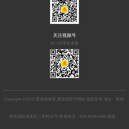
关注视频号
扫一扫手机查看
Copyright ©2018 爱游戏体育,爱游戏官方网站 版权所有 地址：陕西·
西安国际港务区三里村41号 联系电话：029-83451468 邮箱：