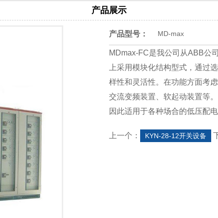
产品展示
产品型号：
MD-max
MDmax-FC是我公司从AB
上采用模块化结构型式，通过选
样性和灵活性。在功能方面考虑
交流变频装置、软起动装置等。M
因此适用于各种场合的低压配电
上一个：
KYN-28-12开关设备