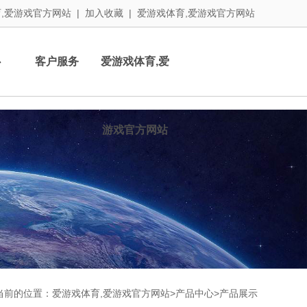
,爱游戏官方网站
|
加入收藏
|
爱游戏体育,爱游戏官方网站
心
客户服务
爱游戏体育,爱
游戏官方网站
当前的位置：
爱游戏体育,爱游戏官方网站>
产品中心
>
产品展示