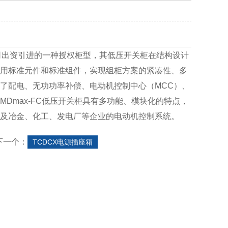
B公司出资引进的一种授权柜型，其低压开关柜在结构设计
用标准元件和标准组件，实现组柜方案的紧凑性、多
了配电、无功功率补偿、电动机控制中心（MCC）、
Dmax-FC低压开关柜具有多功能、模块化的特点，
及冶金、化工、发电厂等企业的电动机控制系统。
下一个：
TCDCX电源插座箱